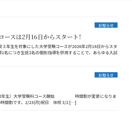
お知らせ
コースは2月16日からスタート！
３年生を対象にした大学受験コースが2026年2月16日からスタ
師1名につき生徒2名の個別指導を併用することで、あらゆる入試
お知らせ
年生（現･高校2年生）大学受験科コース開始 時間割が変更になりま
割です。2/23(月)祝日 休校 3/2 […]