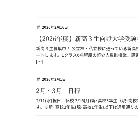
2026年2月16日
【2026年度】新高３生向け大学受験
新高３生募集中！ 公立校・私立校に通っている新高校
ートします。1クラス6名程度の超少人数制授業、講
[…]
2026年2月1日
2月・3月 日程
2/11(水)祝日 休校 2/16(月)新･高校3
す。※新･高校2年生(現･高校1年生)以下は通常通りの時間