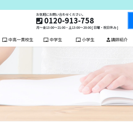
お気軽にお問い合わせください。
0120-913-758
月～金13:00～21:00・土13:00～20:00 [ 日曜・祝日休み ]
中高一貫校生
中学生
小学生
講師紹介