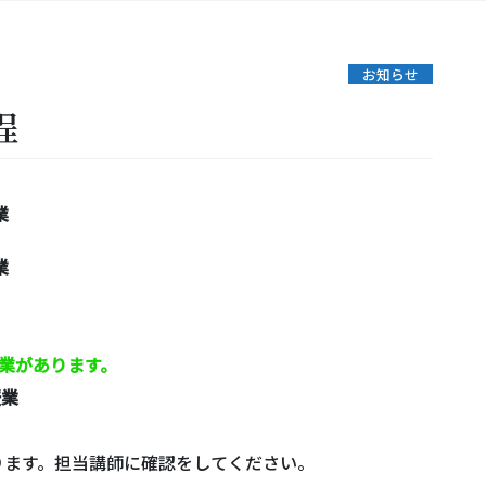
お知らせ
程
業
業
業があります。
授業
ます。担当講師に確認をしてください。