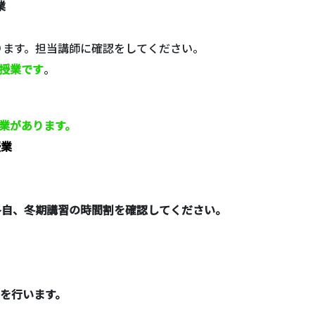
業
ります。担当講師に確認をしてください。
授業です
。
業
があります。
授業
各自、冬期講習の時間割を確認してください。
を行います。