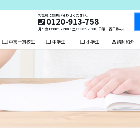
お気軽にお問い合わせください。
0120-913-758
月～金13:00～21:00・土13:00～20:00 [ 日曜・祝日休み ]
中高一貫校生
中学生
小学生
講師紹介