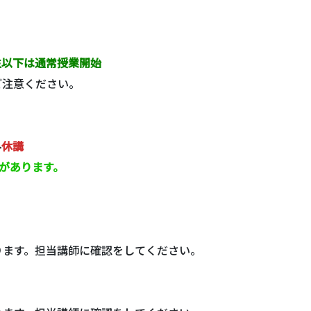
年生以下は通常授業開始
ご注意ください。
科
休講
があります。
ります。担当講師に確認をしてください。